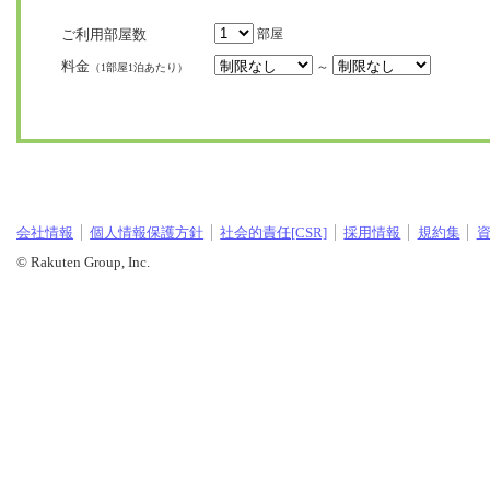
ご利用部屋数
部屋
料金
～
（1部屋1泊あたり）
会社情報
個人情報保護方針
社会的責任[CSR]
採用情報
規約集
© Rakuten Group, Inc.