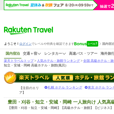
国内宿泊
交通＋宿
レンタカー
高速バス・ツアー
海外旅
楽天トラベルトップ
>
人気ホテル・旅館ランキング
>
全国 高級ホテル・旅
知立・安城・岡崎 高級ホテル・旅館(風呂)
札幌 ホテル ランキング
東京 ホテル ラン
【注目のエリ
ア】
豊田・刈谷・知立・安城・岡崎 一人旅向け 人気
【豊田・刈谷・知立・安城・岡崎】【高級ホテル・旅館】【ビジネス】