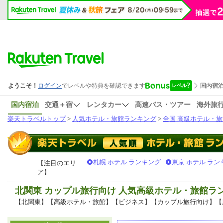
国内宿泊
交通＋宿
レンタカー
高速バス・ツアー
海外旅
楽天トラベルトップ
>
人気ホテル・旅館ランキング
>
全国 高級ホテル・旅
札幌 ホテル ランキング
東京 ホテル ラン
【注目のエリ
ア】
北関東 カップル旅行向け 人気高級ホテル・旅館ラ
【北関東】【高級ホテル・旅館】【ビジネス】【カップル旅行向け】【