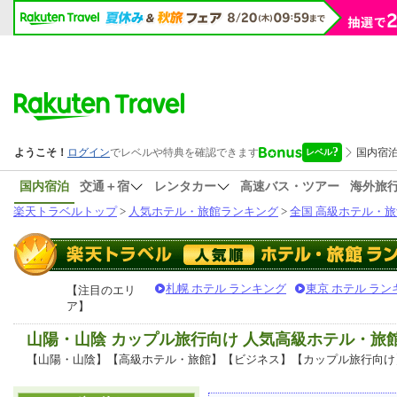
国内宿泊
交通＋宿
レンタカー
高速バス・ツアー
海外旅
楽天トラベルトップ
>
人気ホテル・旅館ランキング
>
全国 高級ホテル・旅
札幌 ホテル ランキング
東京 ホテル ラン
【注目のエリ
ア】
山陽・山陰 カップル旅行向け 人気高級ホテル・旅
【山陽・山陰】【高級ホテル・旅館】【ビジネス】【カップル旅行向け