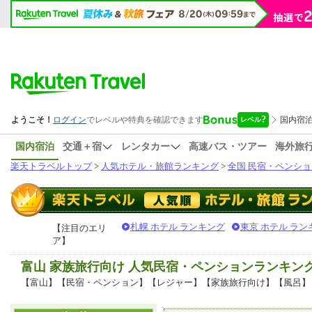
国内宿泊
交通＋宿
レンタカー
高速バス・ツアー
海外旅
楽天トラベルトップ
>
人気ホテル・旅館ランキング
>
全国 民宿・ペンショ
札幌 ホテル ランキング
東京 ホテル ラン
【注目のエリ
ア】
富山 家族旅行向け 人気民宿・ペンションランキン
【富山】【民宿・ペンション】【レジャー】【家族旅行向け】【風呂】