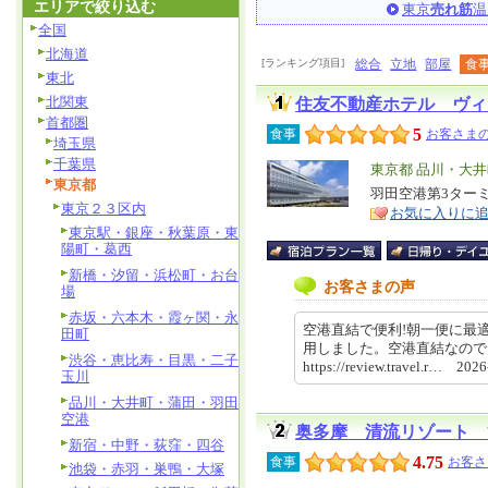
エリアで絞り込む
東京
売れ筋
温
全国
北海道
[ランキング項目]
総合
立地
部屋
食
東北
北関東
住友不動産ホテル ヴィ
首都圏
5
食事
お客さまの
埼玉県
千葉県
エ
東京都 品川・大
東京都
リ
羽田空港第3ター
特
東京２３区内
お気に入りに
ア
徴
東京駅・銀座・秋葉原・東
陽町・葛西
新橋・汐留・浜松町・お台
お客さまの声
場
赤坂・六本木・霞ヶ関・永
空港直結で便利!朝一便に最
田町
用しました。空港直結なの
渋谷・恵比寿・目黒・二子
https://review.travel.r… 20
玉川
品川・大井町・蒲田・羽田
空港
奥多摩 清流リゾート 
新宿・中野・荻窪・四谷
4.75
食事
お客さ
池袋・赤羽・巣鴨・大塚