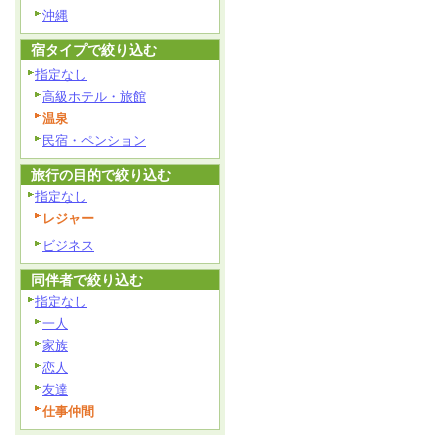
沖縄
宿タイプで絞り込む
指定なし
高級ホテル・旅館
温泉
民宿・ペンション
旅行の目的で絞り込む
指定なし
レジャー
ビジネス
同伴者で絞り込む
指定なし
一人
家族
恋人
友達
仕事仲間