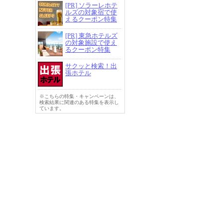
[PR] ソラーレホテ
ルズの対象宿で使
えるクーポン特集
[PR] 東急ホテルズ
の対象施設で使え
るクーポン特集
サクッと検索！出
張ホテル
※こちらの特集・キャンペーンは、
検索結果に関連のある特集を表示し
ています。