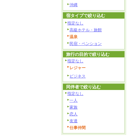
沖縄
宿タイプで絞り込む
指定なし
高級ホテル・旅館
温泉
民宿・ペンション
旅行の目的で絞り込む
指定なし
レジャー
ビジネス
同伴者で絞り込む
指定なし
一人
家族
恋人
友達
仕事仲間