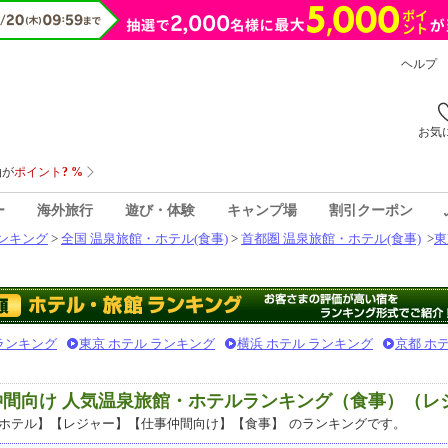
ヘルプ
お気
ー
海外旅行
遊び・体験
キャンプ場
割引クーポン
ンキング
>
全国 温泉旅館・ホテル(食事)
>
首都圏 温泉旅館・ホテル(食事)
>
東
 ランキング
東京 ホテル ランキング
横浜 ホテル ランキング
京都 ホ
仲間向け 人気温泉旅館・ホテルランキング（食事）（レ
ホテル】【レジャー】【仕事仲間向け】【食事】
のランキングです。