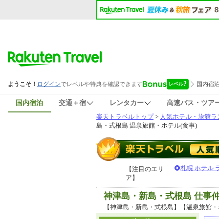
国内宿泊
交通＋宿
レンタカー
高速バス・ツア
楽天トラベルトップ
>
人気ホテル・旅館ラ
島・式根島 温泉旅館・ホテル(食事)
札幌 ホテル
【注目のエリ
ア】
神津島・新島・式根島 仕事
【神津島・新島・式根島】【温泉旅館・