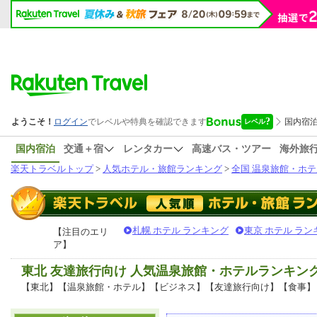
国内宿泊
交通＋宿
レンタカー
高速バス・ツアー
海外旅
楽天トラベルトップ
>
人気ホテル・旅館ランキング
>
全国 温泉旅館・ホテ
札幌 ホテル ランキング
東京 ホテル ラン
【注目のエリ
ア】
東北 友達旅行向け 人気温泉旅館・ホテルランキン
【東北】【温泉旅館・ホテル】【ビジネス】【友達旅行向け】【食事】