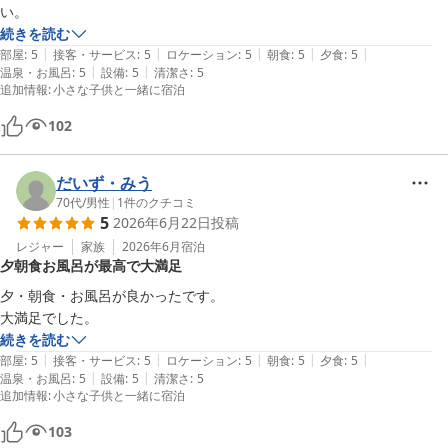
い。
続きを読む
|
|
|
|
|
部屋
:
5
接客・サービス
:
5
ロケーション
:
5
朝食
:
5
夕食
:
5
|
|
温泉・お風呂
:
5
設備
:
5
清潔さ
:
5
追加情報
:
小さな子供と一緒に宿泊
102
だいず・みう
70代
/
男性
|
1
件のクチコミ
5
2026年6月22日
投稿
レジャー
家族
2026年6月
宿泊
夕朝食お風呂が最高で大満足
夕・朝食・お風呂が良かったです。

大満足でした。
続きを読む
|
|
|
|
|
部屋
:
5
接客・サービス
:
5
ロケーション
:
5
朝食
:
5
夕食
:
5
|
|
温泉・お風呂
:
5
設備
:
5
清潔さ
:
5
追加情報
:
小さな子供と一緒に宿泊
103