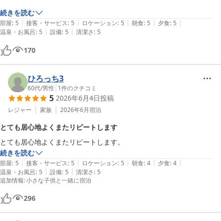
続きを読む
|
|
|
|
|
部屋
:
5
接客・サービス
:
5
ロケーション
:
5
朝食
:
5
夕食
:
5
|
|
温泉・お風呂
:
5
設備
:
5
清潔さ
:
5
170
ひろっち3
60代
/
男性
|
1
件のクチコミ
5
2026年6月4日
投稿
レジャー
家族
2026年6月
宿泊
とても居心地よくまたリピートします
とても居心地よくまたリピートします。
続きを読む
|
|
|
|
|
部屋
:
5
接客・サービス
:
5
ロケーション
:
5
朝食
:
4
夕食
:
4
|
|
温泉・お風呂
:
5
設備
:
5
清潔さ
:
5
追加情報
:
小さな子供と一緒に宿泊
296