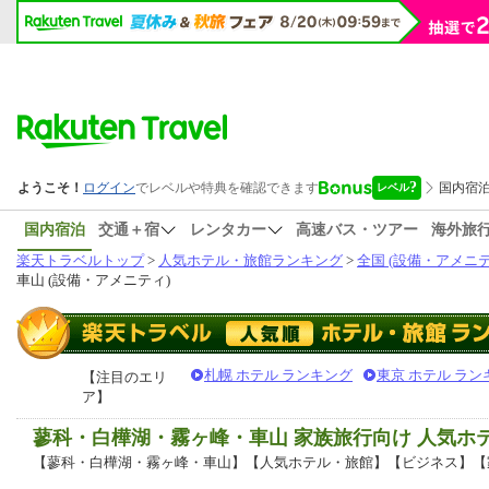
国内宿泊
交通＋宿
レンタカー
高速バス・ツアー
海外旅
楽天トラベルトップ
>
人気ホテル・旅館ランキング
>
全国 (設備・アメニテ
車山 (設備・アメニティ)
札幌 ホテル ランキング
東京 ホテル ラン
【注目のエリ
ア】
蓼科・白樺湖・霧ヶ峰・車山 家族旅行向け 人気
【蓼科・白樺湖・霧ヶ峰・車山】【人気ホテル・旅館】【ビジネス】【