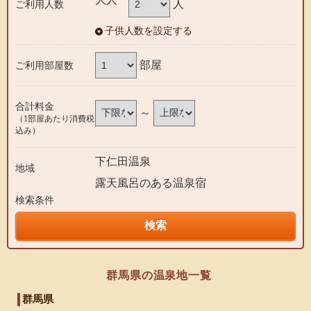
人
ご利用人数
子供人数を設定する
部屋
ご利用部屋数
合計料金
～
（1部屋あたり消費税
込み）
下仁田温泉
地域
露天風呂のある温泉宿
検索条件
群馬県の温泉地一覧
群馬県