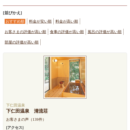
[並びかえ]
おすすめ順
料金が安い順
料金が高い順
お客さまの評価が高い順
食事の評価が高い順
風呂の評価が高い順
部屋の評価が高い順
下仁田温泉
下仁田温泉 清流荘
お客さまの声（139件）
[アクセス]