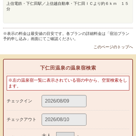
上信電鉄・下仁田駅／上信越自動車・下仁田ＩＣより約６ｋｍ １５
分
※表示の料金は最安値の目安です。各プランの詳細料金は「宿泊プラン
予約申し込み」画面にてご確認ください。
このページのトップへ
下仁田温泉の温泉宿検索
※左の温泉宿一覧に表示されている宿の中から、空室検索をし
ます。
チェックイン
チェックアウト
大人