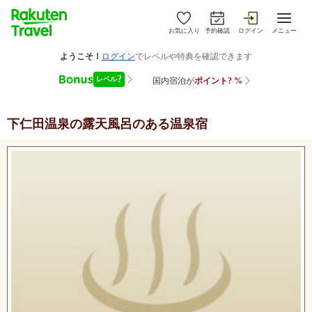
お気に入り
予約確認
ログイン
メニュー
下仁田温泉
の露天風呂のある温泉宿