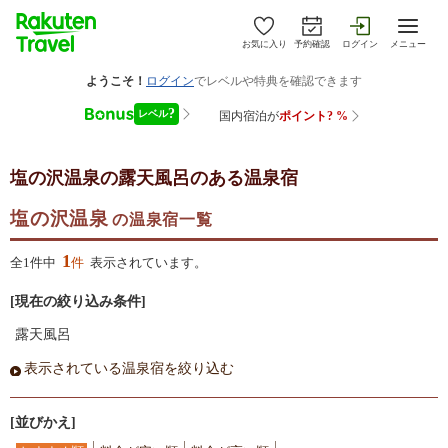
お気に入り
予約確認
ログイン
メニュー
塩の沢温泉
の露天風呂のある温泉宿
塩の沢温泉
の温泉宿一覧
1
全1件中
件
表示されています。
[現在の絞り込み条件]
露天風呂
表示されている温泉宿を絞り込む
[並びかえ]