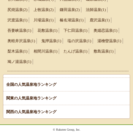
尻焼温泉(2)
上牧温泉(2)
鎌田温泉(2)
法師温泉(1)
沢渡温泉(1)
川場温泉(1)
榛名湖温泉(1)
鹿沢温泉(1)
吾妻峡温泉(1)
花敷温泉(1)
下仁田温泉(1)
奥嬬恋温泉(1)
奥軽井沢温泉(1)
鬼押温泉(1)
塩の沢温泉(1)
湯檜曽温泉(1)
梨木温泉(1)
相間川温泉(1)
たんげ温泉(1)
敷島温泉(1)
鳩ノ湯温泉(1)
全国の人気温泉地ランキング
関東の人気温泉地ランキング
関西の人気温泉地ランキング
© Rakuten Group, Inc.