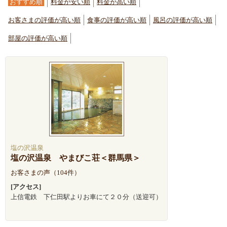
おすすめ順
料金が安い順
料金が高い順
お客さまの評価が高い順
食事の評価が高い順
風呂の評価が高い順
部屋の評価が高い順
塩の沢温泉
塩の沢温泉 やまびこ荘＜群馬県＞
お客さまの声（104件）
[アクセス]
上信電鉄 下仁田駅よりお車にて２０分（送迎可）