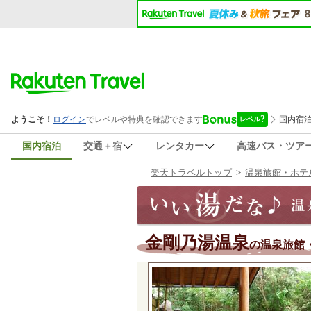
国内宿泊
交通＋宿
レンタカー
高速バス・ツア
楽天トラベルトップ
>
温泉旅館・ホテ
金剛乃湯温泉
の温泉旅館