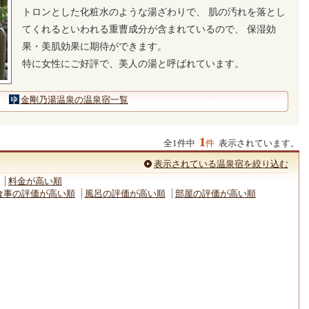
トロンとした化粧水のような湯ざわりで、 肌の汚れを落とし
てくれるといわれる重曹成分が含まれているので、 保湿効
果・美肌効果に期待ができます。
特に女性にご好評で、美人の湯と呼ばれています。
金剛乃湯温泉の温泉宿一覧
1
全1件中
件
表示されています。
表示されている温泉宿を絞り込む
料金が高い順
食事の評価が高い順
風呂の評価が高い順
部屋の評価が高い順