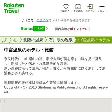
お気に入り
予約確認
ログイン
メニュー
楽天トラベル
北陸の温泉
石川県の温泉
中宮温泉のホテル
中宮温泉のホテル・旅館
奈良時代に白山開山の祖、泰澄大師が傷を癒す白鳩を見て発見
し、開湯したと伝承される歴史的な温泉。
深い渓谷に沿って源泉が湧き、古くから胃腸病に効く湯として湯
治客が多く訪れる。
掲載情報の著作権は提供元企業等に帰属します。
Copyright（C）2010 Shobunsha Publications,Inc. All rights reserv
ed.