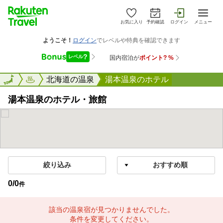
お気に入り
予約確認
ログイン
メニュー
楽天トラベル
北海道の温泉
湯本温泉のホテル
湯本温泉のホテル・旅館
絞り込み
0
/
0
件
該当の温泉宿が見つかりませんでした。
条件を変更してください。