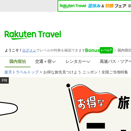
国内宿泊
交通＋宿
レンタカー
高速バス・ツア
楽天トラベルトップ
> お得な旅先見つけよう ニッポン！全国ご当地特集