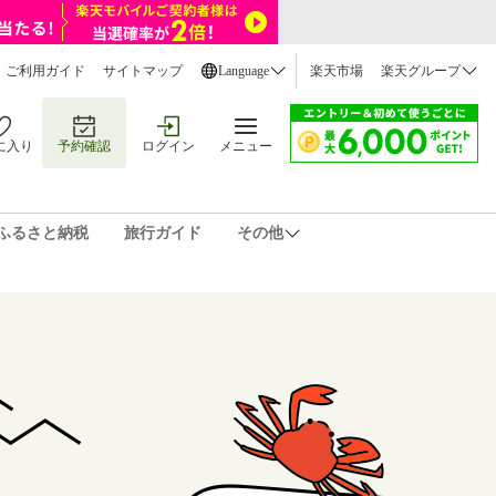
ご利用ガイド
サイトマップ
Language
楽天市場
楽天グループ
に入り
予約確認
ログイン
メニュー
ふるさと納税
旅行ガイド
その他