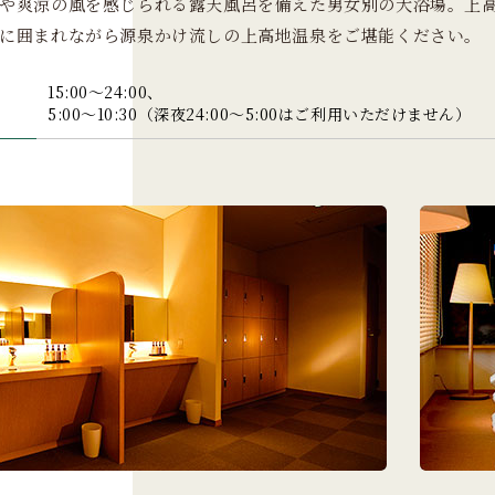
や爽涼の風を感じられる露天風呂を備えた男女別の大浴場。上
に囲まれながら源泉かけ流しの上高地温泉をご堪能ください。
15:00～24:00、
5:00～10:30（深夜24:00～5:00はご利用いただけません）