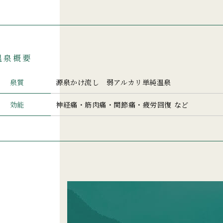
温泉概要
泉質
源泉かけ流し 弱アルカリ単純温泉
効能
神経痛・筋肉痛・関節痛・疲労回復 など