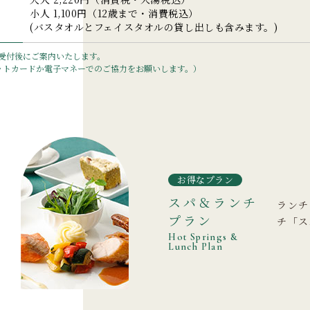
小人 1,100円（12歳まで・消費税込）
(バスタオルとフェイスタオルの貸し出しも含みます。)
受付後にご案内いたします。
ットカードか電子マネーでのご協力をお願いします。）
お得なプラン
スパ＆ランチ
ランチ
プラン
チ「ス
Hot Springs &
Lunch Plan