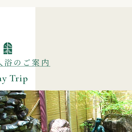
入浴のご案内
y Trip