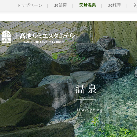
トップページ
お部屋
天然温泉
お料理
交