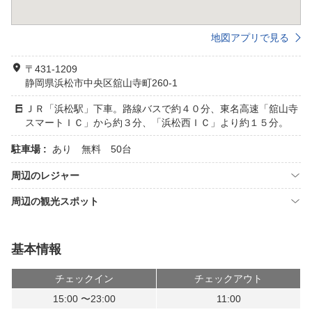
地図アプリで見る
〒431-1209
静岡県浜松市中央区舘山寺町260-1
ＪＲ「浜松駅」下車。路線バスで約４０分、東名高速「舘山寺
スマートＩＣ」から約３分、「浜松西ＩＣ」より約１５分。
駐車場 :
あり 無料 50台
周辺のレジャー
周辺の観光スポット
基本情報
チェックイン
チェックアウト
15:00 〜23:00
11:00