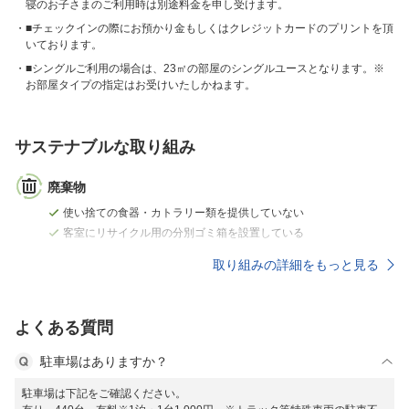
寝のお子さまのご利用時は別途料金を申し受けます。
■チェックインの際にお預かり金もしくはクレジットカードのプリントを頂
いております。
■シングルご利用の場合は、23㎡の部屋のシングルユースとなります。※
お部屋タイプの指定はお受けいたしかねます。
サステナブルな取り組み
廃棄物
使い捨ての食器・カトラリー類を提供していない
客室にリサイクル用の分別ゴミ箱を設置している
取り組みの詳細をもっと見る
よくある質問
駐車場はありますか？
駐車場は下記をご確認ください。