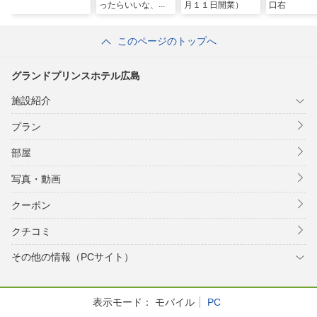
ったらいいな、が
月１１日開業）
口右
湧く湯宿〜
このページのトップへ
グランドプリンスホテル広島
施設紹介
プラン
部屋
写真・動画
クーポン
クチコミ
その他の情報（PCサイト）
表示モード：
モバイル
PC