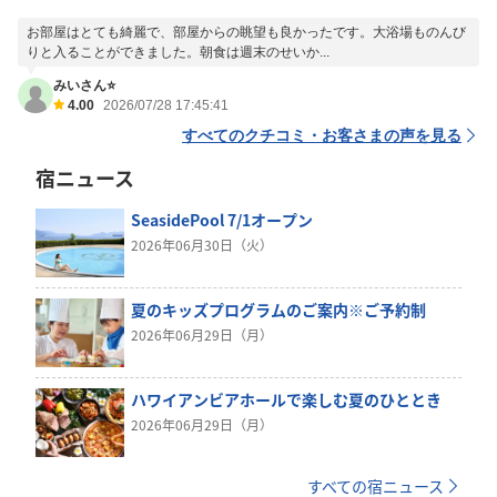
お部屋はとても綺麗で、部屋からの眺望も良かったです。大浴場ものんび
りと入ることができました。朝食は週末のせいか...
みいさん⭐️
4.00
2026/07/28 17:45:41
すべてのクチコミ・お客さまの声を見る
宿ニュース
SeasidePool 7/1オープン
2026年06月30日（火）
夏のキッズプログラムのご案内※ご予約制
2026年06月29日（月）
ハワイアンビアホールで楽しむ夏のひととき
2026年06月29日（月）
すべての宿ニュース