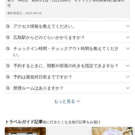
有り 440台 有料※1泊・1台1,000円 ※トラック等特殊車両の駐車不
可
最終更新日：2025-06-18
アクセス情報を教えてください。
広島駅からどのぐらいかかりますか？
チェックイン時間・チェックアウト時間を教えてくださ
い。
予約するときに、階数や部屋の向きを指定できますか？
予約は最低何日前までですか？
禁煙ルームはありますか？
もっと見る
トラベルガイド記事
旅に行きたくなる旅行記事をお届け