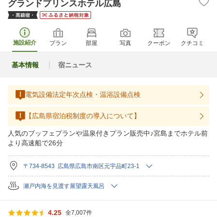
グランドプリンスホテル広島
施設紹介
プラン
部屋
写真
クーポン
クチコミ
基本情報
宿ニュース
電気設備法定年次点検・温浴設備点検
【広島県宿泊税制度の導入について】
人気のブッフェプランや温泉付きプラン販売中♪宮島までホテル前
より高速船で26分
〒734-8543 広島県広島市南区元宇品町23-1
瀬戸内海を見渡す展望露天風呂
4.25
全7,007件