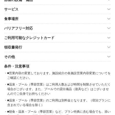
サービス
食事場所
バリアフリー対応
ご利用可能なクレジットカード
領収書発行
その他
条件・注意事項
■営業内容の変更しております。施設紹介の各施設営業内容変更についてを
ご確認ください。
■温泉・プール（季節営業）はご利用人数および時間を制限させていただく
場合がございます。また、プールでの貸出備品（遊具など）はございませ
んのでご自身でお持ちください
■温泉・プール（季節営業）のご利用は別料金となります。（宿泊プランに
含まれている場合を除く）
■朝食・温泉・プール（季節営業）など、プラン特典に含む場合でも、添い