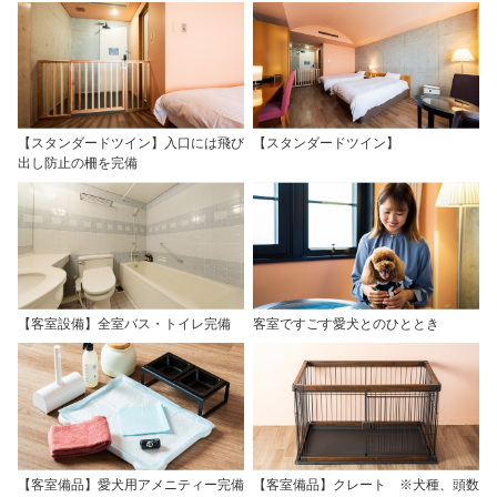
【スタンダードツイン】入口には飛び
【スタンダードツイン】
出し防止の柵を完備
【客室設備】全室バス・トイレ完備
客室ですごす愛犬とのひととき
【客室備品】愛犬用アメニティー完備
【客室備品】クレート ※犬種、頭数