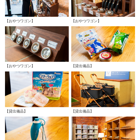
【おやつワゴン】
【おやつワゴン】
【おやつワゴン】
【貸出備品】
【貸出備品】
【貸出備品】