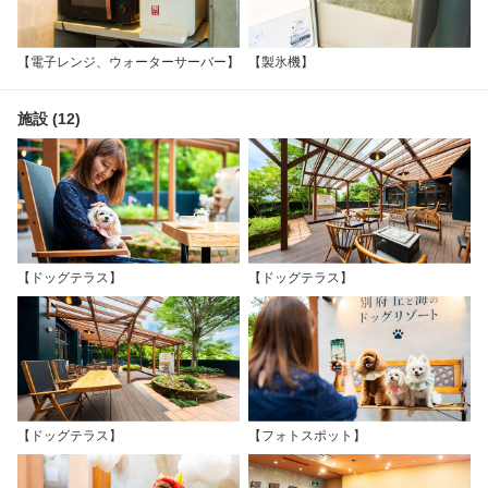
【電子レンジ、ウォーターサーバー】
【製氷機】
施設 (12)
【ドッグテラス】
【ドッグテラス】
【ドッグテラス】
【フォトスポット】