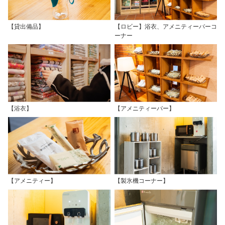
【貸出備品】
【ロビー】浴衣、アメニティーバーコ
ーナー
【浴衣】
【アメニティーバー】
【アメニティー】
【製氷機コーナー】