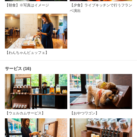
【朝食】※写真はイメージ
【夕食】ライブキッチンで行うフラン
ベ演出
【わんちゃんビュッフェ】
サービス (16)
【ウェルカムサービス】
【おやつワゴン】