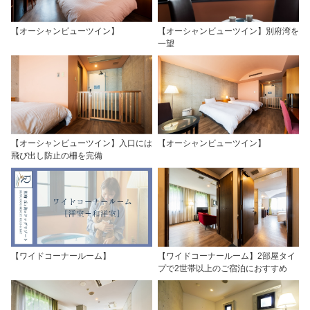
【オーシャンビューツイン】
【オーシャンビューツイン】別府湾を
一望
【オーシャンビューツイン】入口には
【オーシャンビューツイン】
飛び出し防止の柵を完備
【ワイドコーナールーム】
【ワイドコーナールーム】2部屋タイ
プで2世帯以上のご宿泊におすすめ