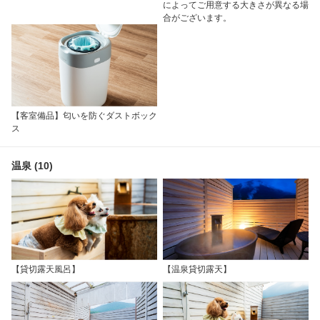
によってご用意する大きさが異なる場
合がございます。
【客室備品】匂いを防ぐダストボック
ス
温泉 (10)
【貸切露天風呂】
【温泉貸切露天】