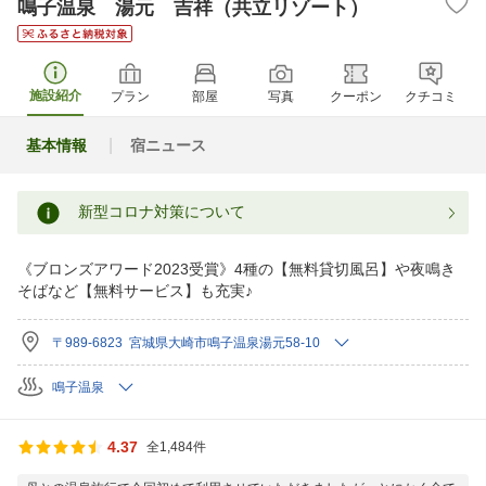
鳴子温泉 湯元 吉祥（共立リゾート）
施設紹介
プラン
部屋
写真
クーポン
クチコミ
基本情報
宿ニュース
新型コロナ対策について
《ブロンズアワード2023受賞》4種の【無料貸切風呂】や夜鳴き
そばなど【無料サービス】も充実♪
〒989-6823 宮城県大崎市鳴子温泉湯元58-10
鳴子温泉
4.37
全1,484件