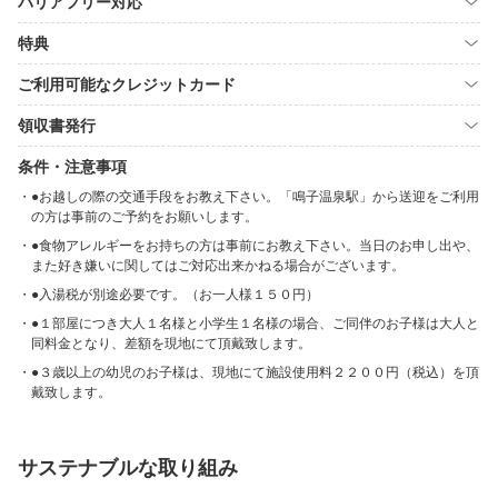
バリアフリー対応
特典
ご利用可能なクレジットカード
領収書発行
条件・注意事項
●お越しの際の交通手段をお教え下さい。「鳴子温泉駅」から送迎をご利用
の方は事前のご予約をお願いします。
●食物アレルギーをお持ちの方は事前にお教え下さい。当日のお申し出や、
また好き嫌いに関してはご対応出来かねる場合がございます。
●入湯税が別途必要です。（お一人様１５０円）
●１部屋につき大人１名様と小学生１名様の場合、ご同伴のお子様は大人と
同料金となり、差額を現地にて頂戴致します。
●３歳以上の幼児のお子様は、現地にて施設使用料２２００円（税込）を頂
戴致します。
サステナブルな取り組み