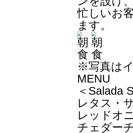
ンを設け
忙しいお
ます。
※写真は
MENU
＜Salada S
レタス・サ
レッドオ
チェダー