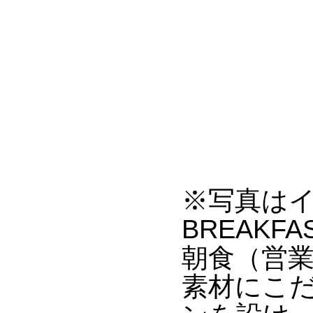
※写真は
BREAKFA
朝食（営業時
素材にこ