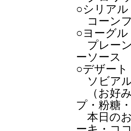
○シリアル
コーンフ
○ヨーグル
プレーン
ーソース
○デザート
ソビアル
（お好み
プ・粉糖
本日のお
ーキ・ココ