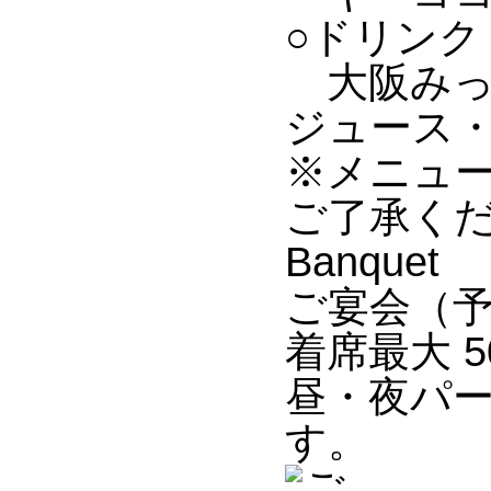
○ドリンク
大阪みっ
ジュース
※メニュ
ご了承く
Banquet
ご宴会（
着席最大 5
昼・夜パ
す。