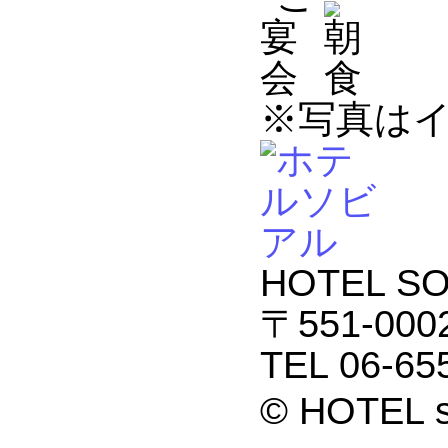
※写真は
HOTEL 
〒551-0
TEL 06-65
© HOTEL sob