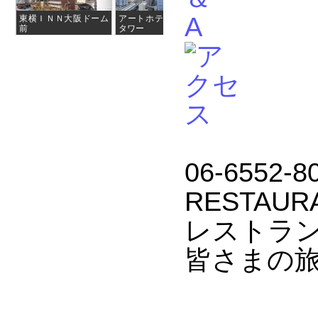
東横ＩＮＮ大阪ドーム
アートホテル大阪ベイ
ホテルモントレ ラ・
前
タワー
スール大阪
06-6552-8
RESTAUR
レストラン
皆さまの