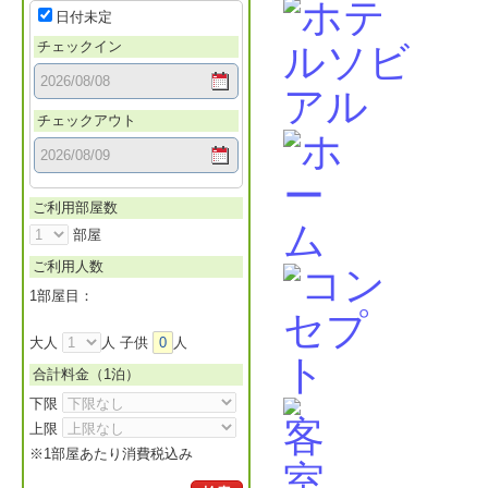
日付未定
チェックイン
チェックアウト
ご利用部屋数
部屋
ご利用人数
1部屋目：
大人
人 子供
0
人
合計料金（
1
泊）
下限
上限
※1部屋あたり消費税込み