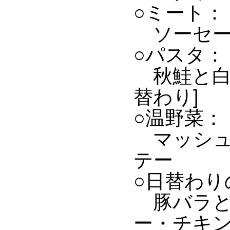
○ミート：
ソーセージ
○パスタ：
秋鮭と白菜
替わり]
○温野菜：
マッシュ
テー
○日替わり
豚バラと
ー・チキン