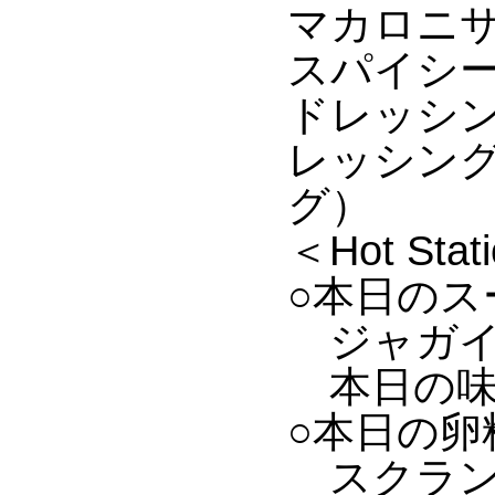
マカロニサ
スパイシ
ドレッシ
レッシン
グ）
＜Hot Stat
○本日のス
ジャガイ
本日の味
○本日の卵
スクランブ