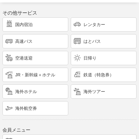
その他サービス
国内宿泊
レンタカー
高速バス
はとバス
空港送迎
日帰り
JR・新幹線＋ホテル
鉄道（特急券）
海外ホテル
海外ツアー
海外航空券
会員メニュー