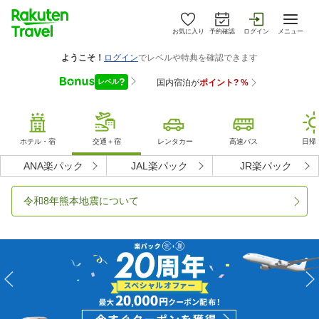
お気に入り
予約確認
ログイン
メニュー
ホテル・宿
交通＋宿
レンタカー
高速バス
日帰
ANA楽パック
JAL楽パック
JR楽パック
令和8年熊本地震について