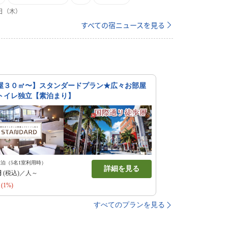
合わせてお選びください。
1日（木）
すべての宿ニュースを見る
屋３０㎡〜】スタンダードプラン★広々お部屋
トイレ独立【素泊まり】
1泊（5名1室利用時）
詳細を見る
円
(税込)／人～
(1%)
すべてのプランを見る