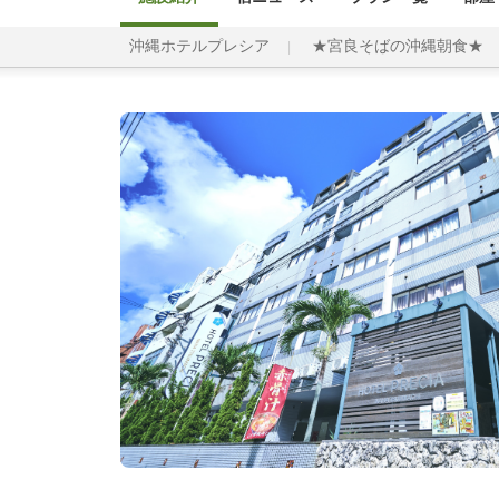
沖縄ホテルプレシア
★宮良そばの沖縄朝食★