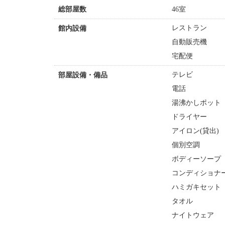
46室
総部屋数
レストラン
館内設備
自動販売機
宅配便
テレビ
部屋設備・備品
電話
湯沸かしポット
ドライヤー
アイロン(貸出)
個別空調
ボディーソープ
コンディショナ
ハミガキセット
タオル
ナイトウェア