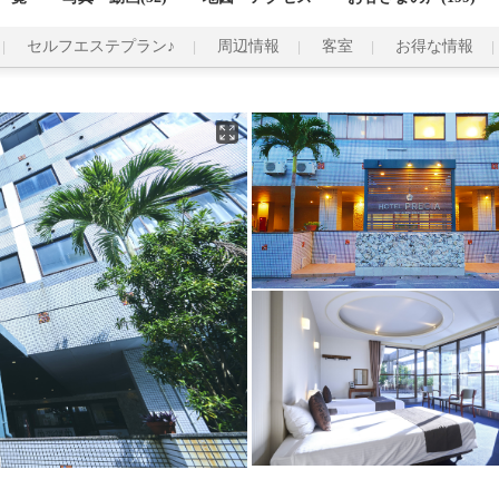
セルフエステプラン♪
周辺情報
客室
お得な情報