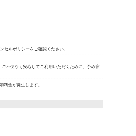
ャンセルポリシーをご確認ください。
。ご不便なく安心してご利用いただくために、予め宿
加料金が発生します。