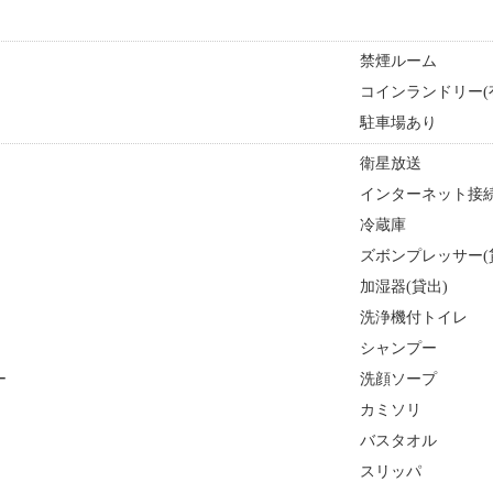
禁煙ルーム
コインランドリー(
駐車場あり
衛星放送
インターネット接続
冷蔵庫
ズボンプレッサー(
加湿器(貸出)
洗浄機付トイレ
シャンプー
ー
洗顔ソープ
カミソリ
バスタオル
スリッパ