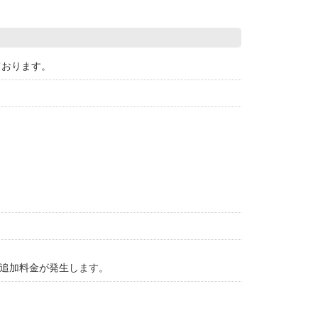
ております。
は追加料金が発生します。