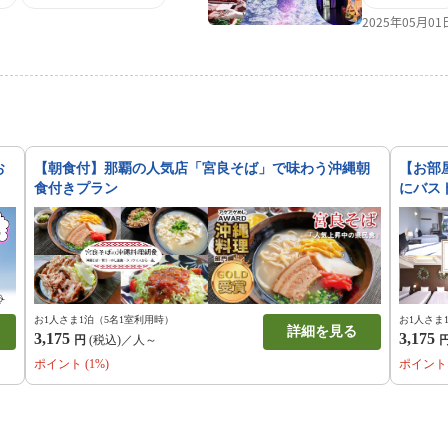
さい。
き、お好みに
2025年05月0
お
【朝食付】那覇の人気店「宮良そば」で味わう沖縄朝
【お部
食付きプラン
にバス
お1人さま1泊（5名1室利用時）
お1人さま
詳細を見る
3,175
3,175
円
(税込)／人～
ポイント (1%)
ポイント 