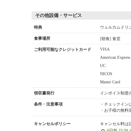
その他設備・サービス
ウェルカムドリ
特典
[朝食] 食堂
食事場所
VISA
ご利用可能なクレジットカード
American Express
UC
NICOS
Master Card
インボイス制度
領収書発行
チェックインは
条件・注意事項
お子様の無料
キャンセル料は
キャンセルポリシー
6日前 23:59