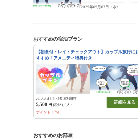
りで、ゆったりお過ごしくだ
2025年05月07日（水）
おすすめの宿泊プラン
【朝食付・レイトチェックアウト】カップル旅行に
すすめ！アメニティ特典付き
お1人さま1泊（2名1室利用時）
詳細を見る
5,500
円
(税込)／人～
ポイント (1%)
おすすめのお部屋