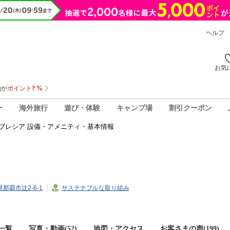
ヘルプ
お気
ー
海外旅行
遊び・体験
キャンプ場
割引クーポン
プレシア 設備・アメニティ・基本情報
県那覇市辻2-6-1
サステナブルな取り組み
一覧
写真・動画(52)
地図・アクセス
お客さまの声(
199
)