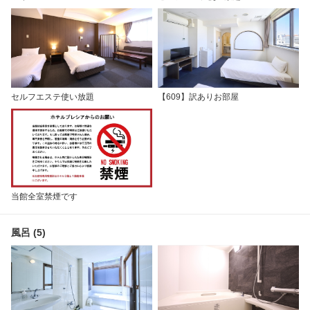
セルフエステ使い放題
【609】訳ありお部屋
当館全室禁煙です
風呂 (5)