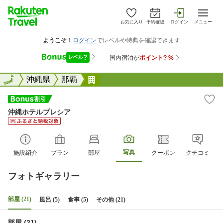
お気に入り
予約確認
ログイン
メニュー
全国
全国
沖縄県
那覇
沖縄ホテルプレシア
沖縄ホテルプレシア
写真
施設紹介
プラン
部屋
クーポン
クチコミ
フォトギャラリー
部屋 (21)
風呂 (5)
食事 (5)
その他 (21)
部屋 (21)