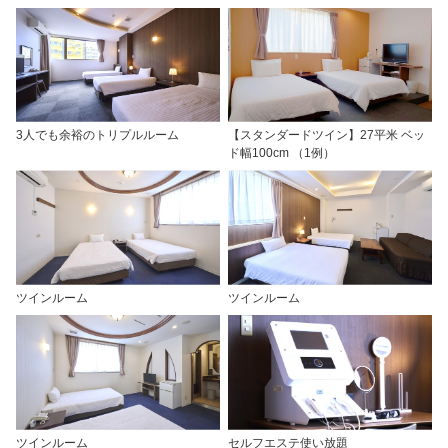
3人でも余裕のトリプルルーム
【スタンダードツイン】27平米 ベッ
ド幅100cm （1例）
ツインルーム
ツインルーム
ツインルーム
セルフエステ使い放題