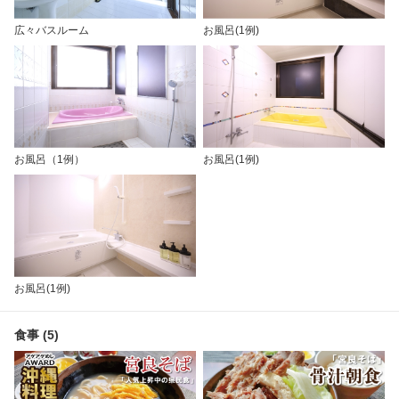
広々バスルーム
お風呂(1例)
お風呂（1例）
お風呂(1例)
お風呂(1例)
食事 (5)