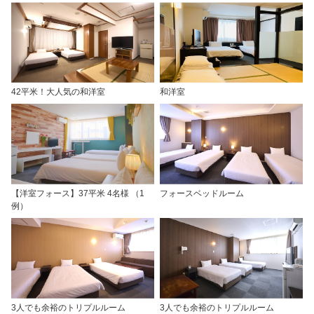
42平米！大人気の和洋室
和洋室
【洋室フォース】37平米 4名様 （1
フォースベッドルーム
例）
3人でも余裕のトリプルルーム
3人でも余裕のトリプルルーム