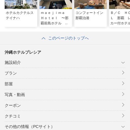
ホテルカクテルス
ｍａｅｊｉｍａ
コンフォートイン
Ｂ／Ｃ Ｈ
テイナハ
Ｈｏｔｅｌ 〜那
那覇泊港
Ｌ 那覇 
覇前島ホテル コ
カー付ホテ
ンセプトホテル〜
このページのトップへ
沖縄ホテルプレシア
施設紹介
プラン
部屋
写真・動画
クーポン
クチコミ
その他の情報（PCサイト）