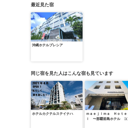
最近見た宿
沖縄ホテルプレシア
同じ宿を見た人はこんな宿も見ています
ホテルカクテルステイナハ
ｍａｅｊｉｍａ Ｈｏｔｅ
ｌ 〜那覇前島ホテル コ
プトホテル〜