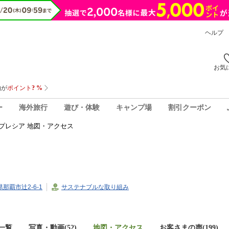
ヘルプ
お気
ー
海外旅行
遊び・体験
キャンプ場
割引クーポン
プレシア 地図・アクセス
県那覇市辻2-6-1
サステナブルな取り組み
一覧
写真・動画(52)
地図・アクセス
お客さまの声(
199
)