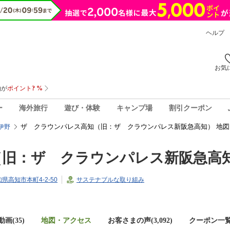
ヘルプ
お気
ー
海外旅行
遊び・体験
キャンプ場
割引クーポン
ザ クラウンパレス高知（旧：ザ クラウンパレス新阪急高知） 地
伊野
（旧：ザ クラウンパレス新阪急高
高知県高知市本町4-2-50
サステナブルな取り組み
画(35)
地図・アクセス
お客さまの声(
3,092
)
クーポン一