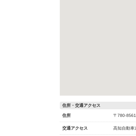
住所・交通アクセス
住所
〒780-85
交通アクセス
高知自動車