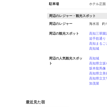
駐車場
ホテル正面
周辺のレジャー・観光スポット
周辺のレジャー
海水浴 釣
周辺の観光スポット
高知三翠園
追手筋通り
高知まるご
高知城
周辺の人気観光スポッ
高知城
ト
高知県立坂
坂本龍馬像
高知県立美
高知県立文
加茂屋
最近見た宿