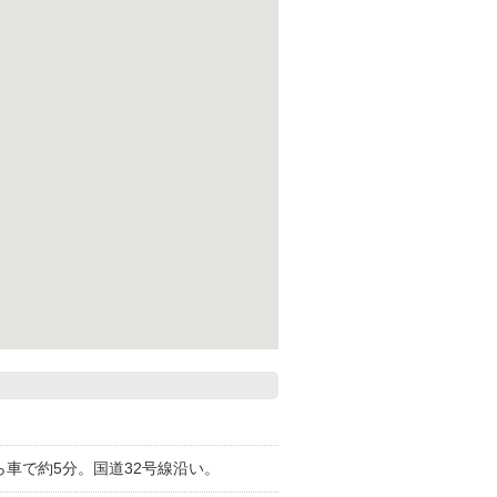
ら車で約5分。国道32号線沿い。