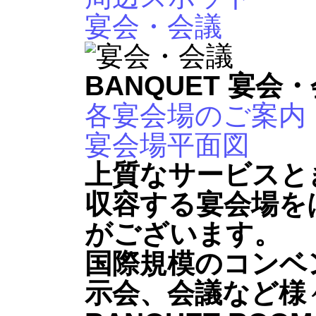
宴会・会議
BANQUET
宴会・
各宴会場のご案内
宴会場平面図
上質なサービスと
収容する宴会場を
がございます。
国際規模のコンベ
示会、会議など様