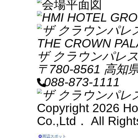
THE CROWN PAL
ザ クラウンパレ
〒780-8561 高知
088-873-1111
Copyright
2026 Ho
Co.,Ltd． All Righ
周辺スポット