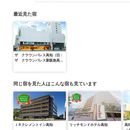
最近見た宿
ザ クラウンパレス高知（旧：
ザ クラウンパレス新阪急高
知）
同じ宿を見た人はこんな宿も見ています
ＪＲクレメントイン高知
リッチモンドホテル高知
高