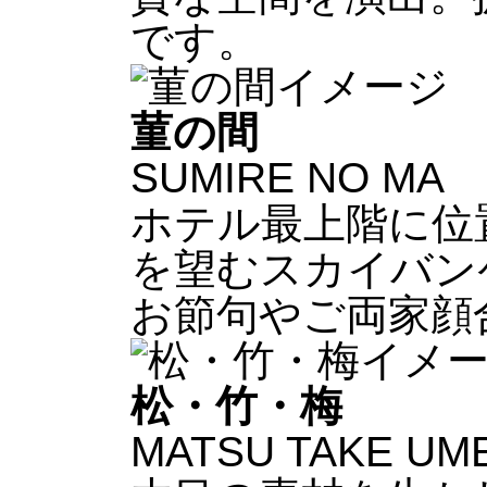
です。
菫の間
SUMIRE NO MA
ホテル最上階に位
を望むスカイバン
お節句やご両家顔
松・竹・梅
MATSU TAKE UM