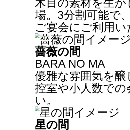
木目の素材を生か
場。3分割可能で
ご宴会にご利用い
薔薇の間
BARA NO MA
優雅な雰囲気を醸
控室や小人数での
い。
星の間