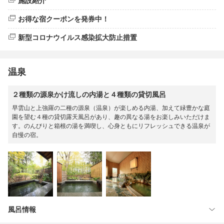
施設紹介
お得な宿クーポンを発券中！
新型コロナウイルス感染拡大防止措置
温泉
２種類の源泉かけ流しの内湯と４種類の貸切風呂
早雲山と上強羅の二種の源泉（温泉）が楽しめる内湯、加えて緑豊かな庭
園を望む４種の貸切露天風呂があり、趣の異なる湯をお楽しみいただけま
す。のんびりと箱根の湯を満喫し、心身ともにリフレッシュできる温泉が
自慢の宿。
風呂情報