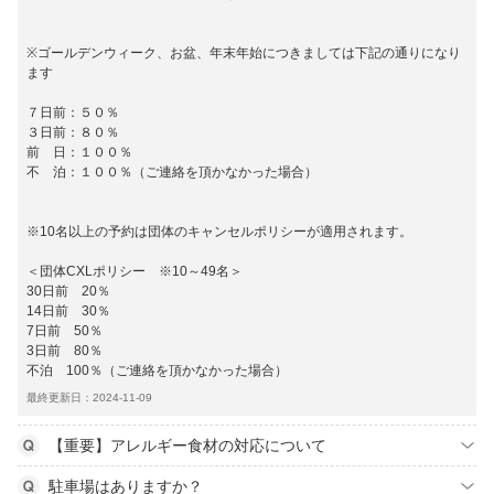
※ゴールデンウィーク、お盆、年末年始につきましては下記の通りになり
ます
７日前：５０％
３日前：８０％
前 日：１００％
不 泊：１００％（ご連絡を頂かなかった場合）
※10名以上の予約は団体のキャンセルポリシーが適用されます。
＜団体CXLポリシー ※10～49名＞
30日前 20％
14日前 30％
7日前 50％
3日前 80％
不泊 100％（ご連絡を頂かなかった場合）
最終更新日：2024-11-09
【重要】アレルギー食材の対応について
駐車場はありますか？