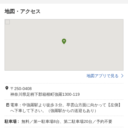
地図・アクセス
地図アプリで見る
〒250-0408
神奈川県足柄下郡箱根町強羅1300-119
電車：中強羅駅より徒歩３分。早雲山方面に向かって【左側】
へ下車して下さい。（強羅駅からの送迎もあり）
駐車場 :
無料／第一駐車場8台、第二駐車場20台／予約不要