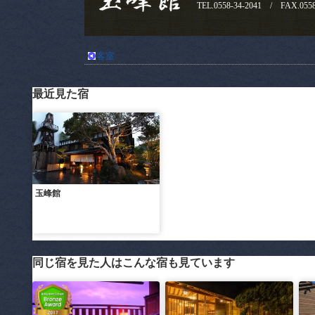
TEL.0558-34-2041 / FAX.0558
客室
最近見た宿
玉峰館
同じ宿を見た人はこんな宿も見ています