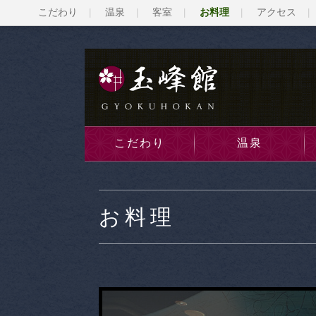
こだわり
温泉
客室
お料理
アクセス
こだわり
温泉
お料理