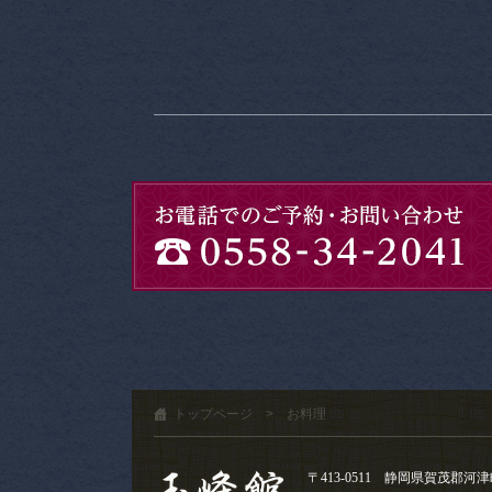
トップページ
>
お料理
〒413-0511 静岡県賀茂郡河津