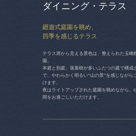
ダイニング・テラス
廻遊式庭園を眺め、
四季を感じるテラス
テラス席から見える景色は、整えられた玉峰
園。
本庭と別庭、落葉樹が多いふたつの庭で構成
で、やわらかく明るい“山の景”を感じながら
けます。
夜はライトアップされた庭園を眺めながら、
間をお過ごしいただけます。