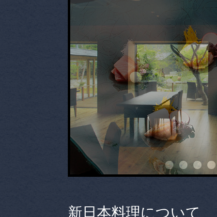
新日本料理について