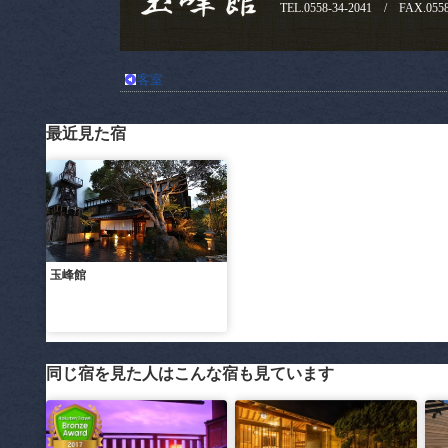
TEL.0558-34-2041 / FAX.0558
客室
最近見た宿
玉峰館
同じ宿を見た人はこんな宿も見ています