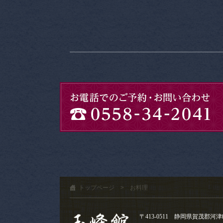
トップページ
>
お料理
〒413-0511 静岡県賀茂郡河津