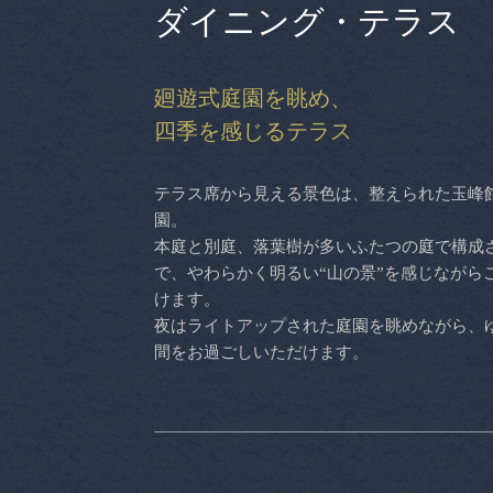
ダイニング・テラス
廻遊式庭園を眺め、
四季を感じるテラス
テラス席から見える景色は、整えられた玉峰
園。
本庭と別庭、落葉樹が多いふたつの庭で構成
で、やわらかく明るい“山の景”を感じながら
けます。
夜はライトアップされた庭園を眺めながら、
間をお過ごしいただけます。