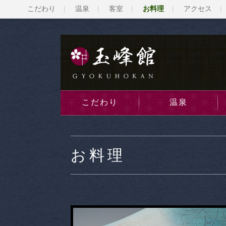
こだわり
温泉
客室
お料理
アクセス
こだわり
温泉
お料理