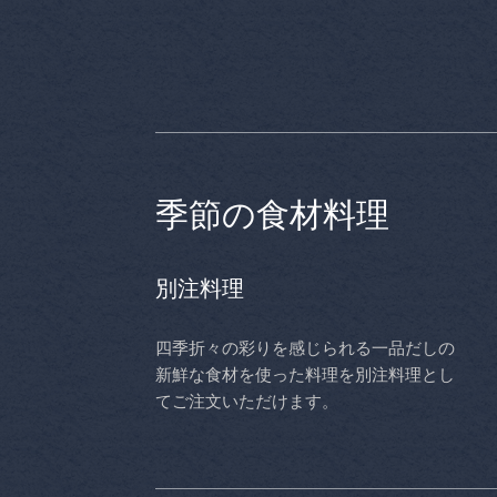
季節の食材料理
別注料理
四季折々の彩りを感じられる一品だしの
新鮮な食材を使った料理を別注料理とし
てご注文いただけます。