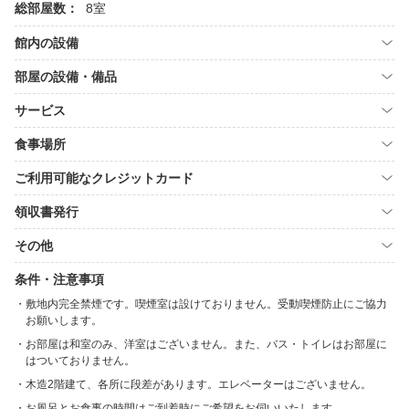
総部屋数：
8室
館内の設備
部屋の設備・備品
サービス
食事場所
ご利用可能なクレジットカード
領収書発行
その他
条件・注意事項
敷地内完全禁煙です。喫煙室は設けておりません。受動喫煙防止にご協力
お願いします。
お部屋は和室のみ、洋室はございません。また、バス・トイレはお部屋に
はついておりません。
木造2階建て、各所に段差があります。エレベーターはございません。
お風呂とお食事の時間はご到着時にご希望をお伺いいたします。