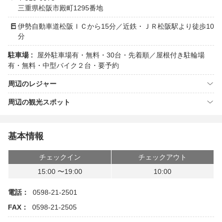
三重県松阪市殿町1295番地
伊勢自動車道松阪ＩＣから15分／近鉄・ＪＲ松阪駅より徒歩10
分
駐車場 :
屋外駐車場有・無料・30台・先着順／屋根付き駐輪場
有・無料・中型バイク２台・要予約
周辺のレジャー
周辺の観光スポット
基本情報
チェックイン
チェックアウト
15:00 〜19:00
10:00
電話：
0598-21-2501
FAX：
0598-21-2505