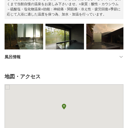
くまで当館自慢の温泉をお楽しみ下さいませ。○泉質：酸性－カウシウム
－硫酸塩・塩化物温泉○効能：神経痛・関筋痛・冷え性・疲労回復○季節に
応じて入浴に適した温度を保つ為、加水・加温を行っています。
風呂情報
地図・アクセス