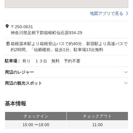
地図アプリで見る
〒250-0631
神奈川県足柄下郡箱根町仙石原934-29
箱根湯本駅より箱根登山バスで約40分、新宿駅より高速バスで
約2時間、「仙郷楼前」徒歩1分。駐車場13台無料
駐車場 :
有り １３台 無料 予約不要
周辺のレジャー
周辺の観光スポット
基本情報
チェックイン
チェックアウト
15:00 〜18:00
11:00