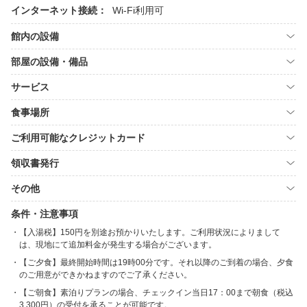
インターネット接続：
Wi-Fi利用可
館内の設備
部屋の設備・備品
サービス
食事場所
ご利用可能なクレジットカード
領収書発行
その他
条件・注意事項
【入湯税】150円を別途お預かりいたします。ご利用状況によりまして
は、現地にて追加料金が発生する場合がございます。
【ご夕食】最終開始時間は19時00分です。それ以降のご到着の場合、夕食
のご用意ができかねますのでご了承ください。
【ご朝食】素泊りプランの場合、チェックイン当日17：00まで朝食（税込
3,300円）の受付を承ることが可能です。