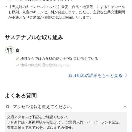
【天災時のキャンセルについて】天災（台風・地震等）によるキャンセル
も原則、規定のキャンセル料が発生します。ただし、主要な公共交通機関
が不通となりご来館が困難な場合は免除いたします。
サステナブルな取り組み
食
地域ならではの食材の魅力を宿泊者に伝えている
地域の郷土料理を提供している
取り組みの詳細をもっと見る
よくある質問
アクセス情報を教えてください。
交通アクセスは下記をご確認ください。
ＪＲ新幹線・新神戸駅から徒歩5分。北野異人館・ハーバーランド至近。
有馬温泉まで車で30分。USJまで約40分。