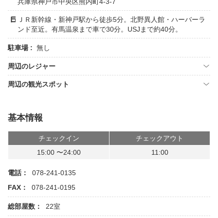
兵庫県神戸市中央区熊内町4-3-7
ＪＲ新幹線・新神戸駅から徒歩5分。北野異人館・ハーバーラ
ンド至近。有馬温泉まで車で30分。USJまで約40分。
駐車場 :
無し
周辺のレジャー
周辺の観光スポット
基本情報
チェックイン
チェックアウト
15:00 〜24:00
11:00
電話：
078-241-0135
FAX：
078-241-0195
総部屋数：
22室