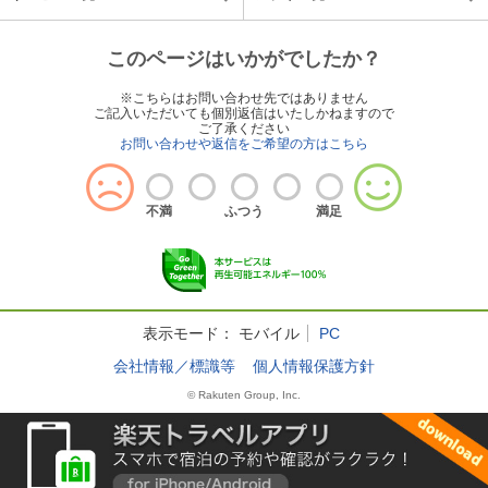
このページはいかがでしたか？
※こちらはお問い合わせ先ではありません
ご記入いただいても個別返信はいたしかねますので
ご了承ください
お問い合わせや返信をご希望の方はこちら
不満
ふつう
満足
表示モード：
モバイル
PC
会社情報／標識等
個人情報保護方針
© Rakuten Group, Inc.