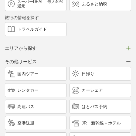
スーパーDEAL 最大40％
ふるさと納税
還元
旅行の情報を探す
トラベルガイド
エリアから探す
その他サービス
国内ツアー
日帰り
レンタカー
カーシェア
高速バス
はとバス予約
空港送迎
JR・新幹線＋ホテル