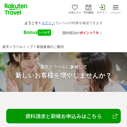
お気に入り
予約確認
ログイン
メニュー
楽天トラベルトップ
>
新規参画のご案内
楽天トラベルに参画して
新しいお客様を増やしませんか？
資料請求と新規お申込みはこちら