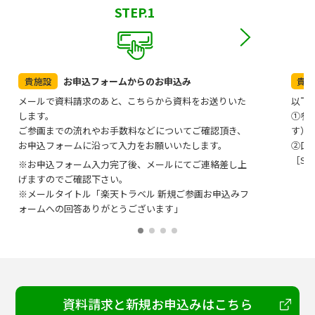
STEP.1
貴施設
お申込フォームからのお申込み
貴
メールで資料請求のあと、こちらから資料をお送りいた
以下
します。
①参画
ご参画までの流れやお手数料などについてご確認頂き、
す）
お申込フォームに沿って入力をお願いいたします。
②口
［ST
※お申込フォーム入力完了後、メールにてご連絡差し上
げますのでご確認下さい。
※メールタイトル「楽天トラベル 新規ご参画お申込みフ
ォームへの回答ありがとうございます」
資料請求と新規お申込みはこちら