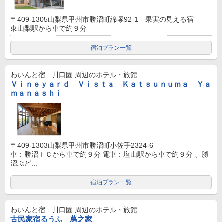
〒409-1305山梨県甲州市勝沼町綿塚92-1 果実の見える宿
東山梨駅から車で約９分
宿泊プラン一覧
わいんと宿 川口園
周辺のホテル・旅館
Ｖｉｎｅｙａｒｄ Ｖｉｓｔａ Ｋａｔｓｕｎｕｍａ Ｙａ
ｍａｎａｓｈｉ
〒409-1303山梨県甲州市勝沼町小佐手2324-6
車：勝沼ＩＣから車で約９分 電車：塩山駅から車で約９分 、勝
沼ぶど...
宿泊プラン一覧
わいんと宿 川口園
周辺のホテル・旅館
古民家宿るうふ 蔦之家