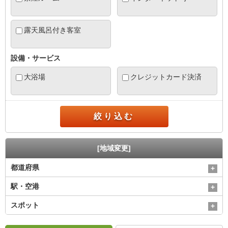
露天風呂付き客室
設備・サービス
大浴場
クレジットカード決済
絞り込む
[地域変更]
都道府県
駅・空港
スポット