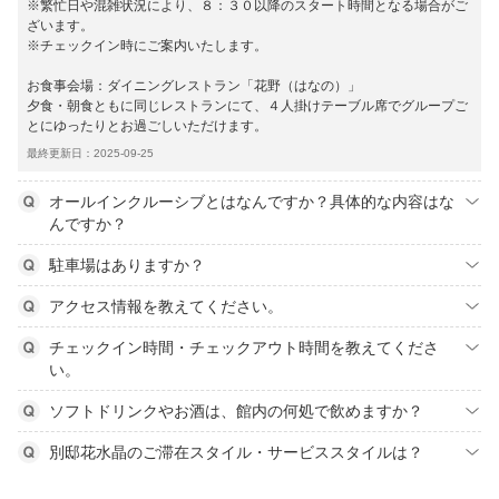
※繁忙日や混雑状況により、８：３０以降のスタート時間となる場合がご
ざいます。
※チェックイン時にご案内いたします。
お食事会場：ダイニングレストラン「花野（はなの）」
夕食・朝食ともに同じレストランにて、４人掛けテーブル席でグループご
とにゆったりとお過ごしいただけます。
最終更新日：2025-09-25
オールインクルーシブとはなんですか？具体的な内容はな
んですか？
駐車場はありますか？
アクセス情報を教えてください。
チェックイン時間・チェックアウト時間を教えてくださ
い。
ソフトドリンクやお酒は、館内の何処で飲めますか？
別邸花水晶のご滞在スタイル・サービススタイルは？