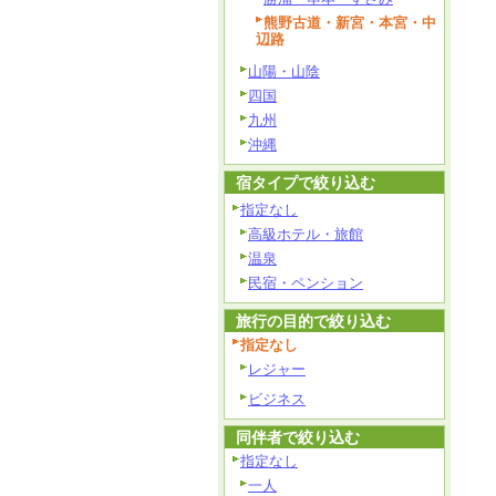
熊野古道・新宮・本宮・中
辺路
山陽・山陰
四国
九州
沖縄
宿タイプで絞り込む
指定なし
高級ホテル・旅館
温泉
民宿・ペンション
旅行の目的で絞り込む
指定なし
レジャー
ビジネス
同伴者で絞り込む
指定なし
一人