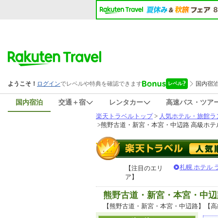
国内宿泊
交通＋宿
レンタカー
高速バス・ツア
楽天トラベルトップ
>
人気ホテル・旅館ラ
>
熊野古道・新宮・本宮・中辺路 高級ホテル
札幌 ホテル
【注目のエリ
ア】
熊野古道・新宮・本宮・中辺
【熊野古道・新宮・本宮・中辺路】【高