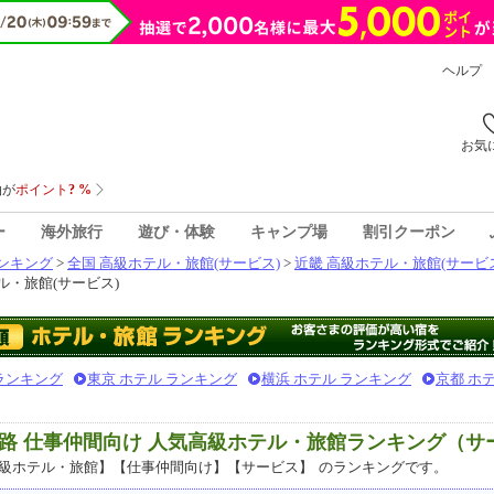
ヘルプ
お気
ー
海外旅行
遊び・体験
キャンプ場
割引クーポン
ンキング
>
全国 高級ホテル・旅館(サービス)
>
近畿 高級ホテル・旅館(サービ
・旅館(サービス)
 ランキング
東京 ホテル ランキング
横浜 ホテル ランキング
京都 ホ
路 仕事仲間向け 人気高級ホテル・旅館ランキング（サ
級ホテル・旅館】【仕事仲間向け】【サービス】
のランキングです。