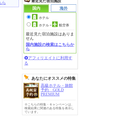
最近見た宿泊施設
ちら
国内
海外
ホテル
ホテル
+
航空券
最近見た宿泊施設はありま
せん
国内施設の検索はこちらか
ら
アフィリエイトに利用す
る
あなたにオススメの特集
高級ホテル・旅館
予約 GOLD
PREMIUM
※こちらの特集・キャンペーンは、
検索結果に関連のある特集を表示し
ています。