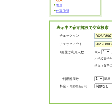
友達
仕事仲間
表示中の宿泊施設で空室検索
チェックイン
チェックアウト
1部屋ご利用人数
大人
小学校高学
幼児（食事
ご利用部屋数
部屋
料金
（1部屋1泊あたり）