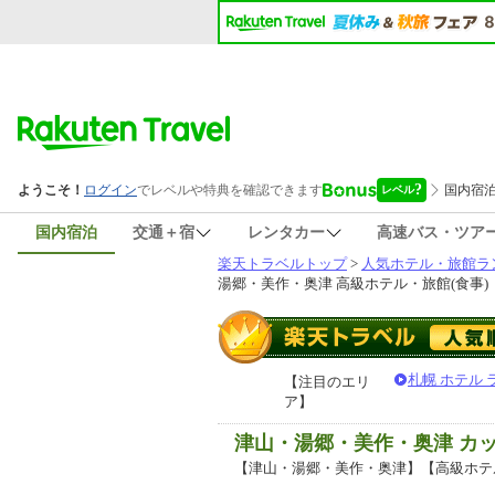
国内宿泊
交通＋宿
レンタカー
高速バス・ツア
楽天トラベルトップ
>
人気ホテル・旅館ラ
湯郷・美作・奥津 高級ホテル・旅館(食事)
札幌 ホテル
【注目のエリ
ア】
津山・湯郷・美作・奥津 カ
【津山・湯郷・美作・奥津】【高級ホテ