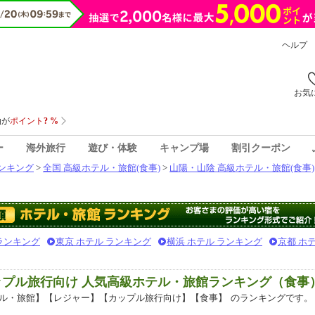
ヘルプ
お気
ー
海外旅行
遊び・体験
キャンプ場
割引クーポン
ンキング
>
全国 高級ホテル・旅館(食事)
>
山陽・山陰 高級ホテル・旅館(食事)
 ランキング
東京 ホテル ランキング
横浜 ホテル ランキング
京都 ホ
ップル旅行向け 人気高級ホテル・旅館ランキング（食事
ル・旅館】【レジャー】【カップル旅行向け】【食事】
のランキングです。