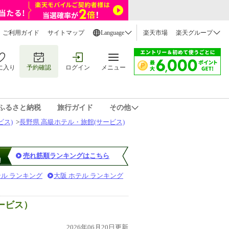
ご利用ガイド
サイトマップ
Language
楽天市場
楽天グループ
に入り
予約確認
ログイン
メニュー
ふるさと納税
旅行ガイド
その他
ビス)
>
長野県 高級ホテル・旅館(サービス)
売れ筋順ランキングはこちら
テル ランキング
大阪 ホテル ランキング
ービス）
2026年06月20日更新