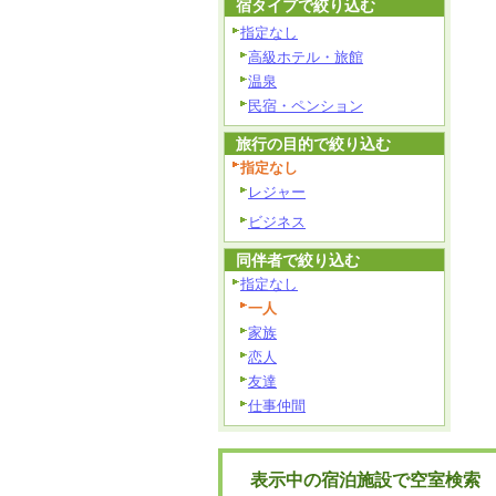
宿タイプで絞り込む
指定なし
高級ホテル・旅館
温泉
民宿・ペンション
旅行の目的で絞り込む
指定なし
レジャー
ビジネス
同伴者で絞り込む
指定なし
一人
家族
恋人
友達
仕事仲間
表示中の宿泊施設で空室検索