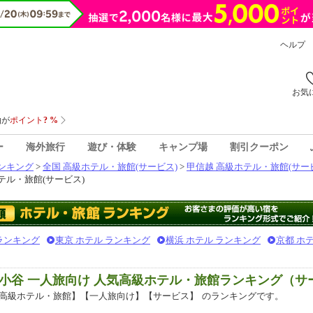
ヘルプ
お気
ー
海外旅行
遊び・体験
キャンプ場
割引クーポン
ンキング
>
全国 高級ホテル・旅館(サービス)
>
甲信越 高級ホテル・旅館(サー
テル・旅館(サービス)
 ランキング
東京 ホテル ランキング
横浜 ホテル ランキング
京都 ホ
小谷 一人旅向け 人気高級ホテル・旅館ランキング（サ
高級ホテル・旅館】【一人旅向け】【サービス】
のランキングです。