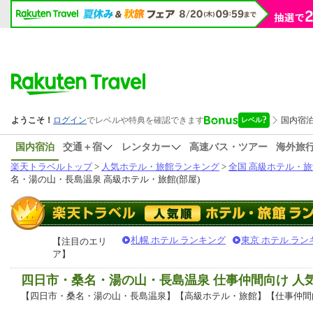
国内宿泊
交通＋宿
レンタカー
高速バス・ツアー
海外旅
楽天トラベルトップ
>
人気ホテル・旅館ランキング
>
全国 高級ホテル・旅
名・湯の山・長島温泉 高級ホテル・旅館(部屋)
札幌 ホテル ランキング
東京 ホテル ラン
【注目のエリ
ア】
四日市・桑名・湯の山・長島温泉 仕事仲間向け 人
【四日市・桑名・湯の山・長島温泉】【高級ホテル・旅館】【仕事仲間