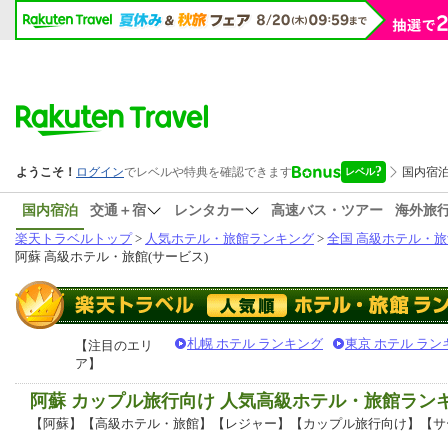
国内宿泊
交通＋宿
レンタカー
高速バス・ツアー
海外旅
楽天トラベルトップ
>
人気ホテル・旅館ランキング
>
全国 高級ホテル・旅
阿蘇 高級ホテル・旅館(サービス)
札幌 ホテル ランキング
東京 ホテル ラン
【注目のエリ
ア】
阿蘇 カップル旅行向け 人気高級ホテル・旅館ラン
【阿蘇】【高級ホテル・旅館】【レジャー】【カップル旅行向け】【サ