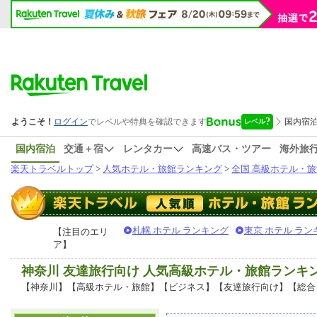
国内宿泊
交通＋宿
レンタカー
高速バス・ツアー
海外旅
楽天トラベルトップ
>
人気ホテル・旅館ランキング
>
全国 高級ホテル・旅
札幌 ホテル ランキング
東京 ホテル ラン
【注目のエリ
ア】
神奈川 友達旅行向け 人気高級ホテル・旅館ランキ
【神奈川】【高級ホテル・旅館】【ビジネス】【友達旅行向け】【総合