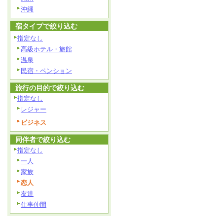
沖縄
宿タイプで絞り込む
指定なし
高級ホテル・旅館
温泉
民宿・ペンション
旅行の目的で絞り込む
指定なし
レジャー
ビジネス
同伴者で絞り込む
指定なし
一人
家族
恋人
友達
仕事仲間