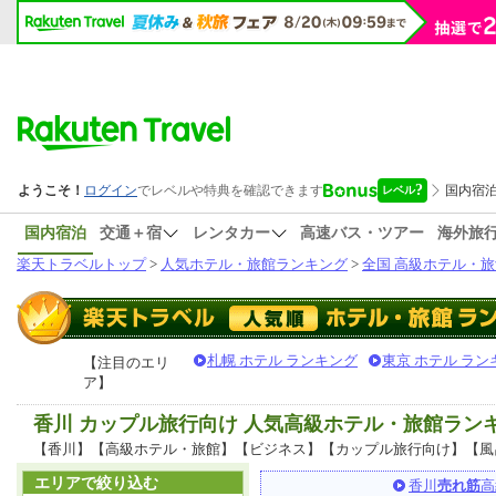
国内宿泊
交通＋宿
レンタカー
高速バス・ツアー
海外旅
楽天トラベルトップ
>
人気ホテル・旅館ランキング
>
全国 高級ホテル・旅
札幌 ホテル ランキング
東京 ホテル ラン
【注目のエリ
ア】
香川 カップル旅行向け 人気高級ホテル・旅館ラン
【香川】【高級ホテル・旅館】【ビジネス】【カップル旅行向け】【風
エリアで絞り込む
香川
売れ筋
高