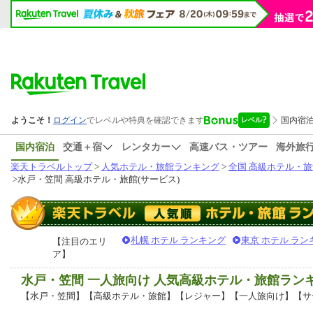
国内宿泊
交通＋宿
レンタカー
高速バス・ツアー
海外旅
楽天トラベルトップ
>
人気ホテル・旅館ランキング
>
全国 高級ホテル・旅
>
水戸・笠間 高級ホテル・旅館(サービス)
札幌 ホテル ランキング
東京 ホテル ラン
【注目のエリ
ア】
水戸・笠間 一人旅向け 人気高級ホテル・旅館ラン
【水戸・笠間】【高級ホテル・旅館】【レジャー】【一人旅向け】【サ