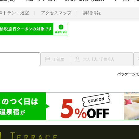
ストラン・浴室
アクセスマップ
詳細情報
1
0
1
大人
子供
パッケージ