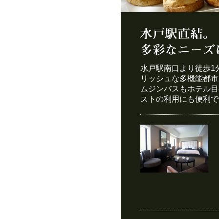
水戸駅南口より徒歩1
リッシュな多機能都市
ムジンバスもホテル目
ストの利用にも便利で