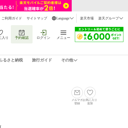
ご利用ガイド
サイトマップ
Language
楽天市場
楽天グループ
に入り
予約確認
ログイン
メニュー
ふるさと納税
旅行ガイド
その他
メルマガ
お気に入り
登録
追加
覧