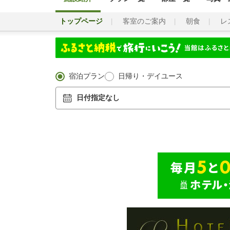
トップページ
客室のご案内
朝食
レ
宿泊プラン
日帰り・デイユース
日付指定なし