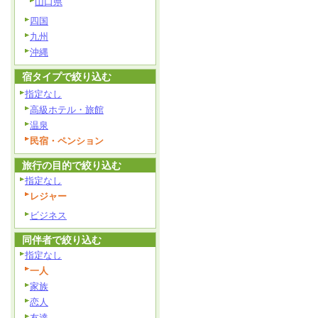
山口県
四国
九州
沖縄
宿タイプで絞り込む
指定なし
高級ホテル・旅館
温泉
民宿・ペンション
旅行の目的で絞り込む
指定なし
レジャー
ビジネス
同伴者で絞り込む
指定なし
一人
家族
恋人
友達