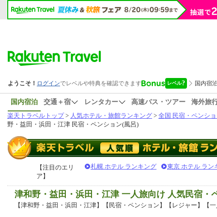
国内宿泊
交通＋宿
レンタカー
高速バス・ツアー
海外旅
楽天トラベルトップ
>
人気ホテル・旅館ランキング
>
全国 民宿・ペンショ
野・益田・浜田・江津 民宿・ペンション(風呂)
札幌 ホテル ランキング
東京 ホテル ラン
【注目のエリ
ア】
津和野・益田・浜田・江津 一人旅向け 人気民宿・
【津和野・益田・浜田・江津】【民宿・ペンション】【レジャー】【一