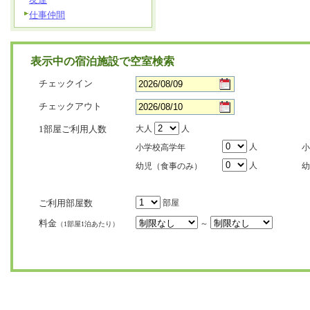
仕事仲間
表示中の宿泊施設で空室検索
チェックイン
チェックアウト
1部屋ご利用人数
大人
人
人
小学校高学年
小
人
幼児（食事のみ）
幼
ご利用部屋数
部屋
料金
～
（1部屋1泊あたり）