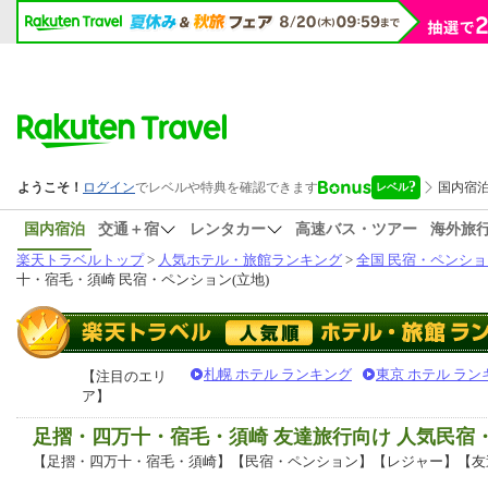
国内宿泊
交通＋宿
レンタカー
高速バス・ツアー
海外旅
楽天トラベルトップ
>
人気ホテル・旅館ランキング
>
全国 民宿・ペンショ
十・宿毛・須崎 民宿・ペンション(立地)
札幌 ホテル ランキング
東京 ホテル ラン
【注目のエリ
ア】
足摺・四万十・宿毛・須崎 友達旅行向け 人気民
【足摺・四万十・宿毛・須崎】【民宿・ペンション】【レジャー】【友