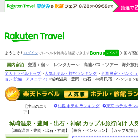
国内宿泊
交通＋宿
レンタカー
高速バス・ツアー
海外旅
楽天トラベルトップ
>
人気ホテル・旅館ランキング
>
全国 民宿・ペンショ
ョン(設備・アメニティ)
>
城崎温泉・豊岡・出石・神鍋 民宿・ペンション(
札幌 ホテル ランキング
東京 ホテル ラン
【注目のエリ
ア】
城崎温泉・豊岡・出石・神鍋 カップル旅行向け 
【城崎温泉・豊岡・出石・神鍋】【民宿・ペンション】【カップル旅行