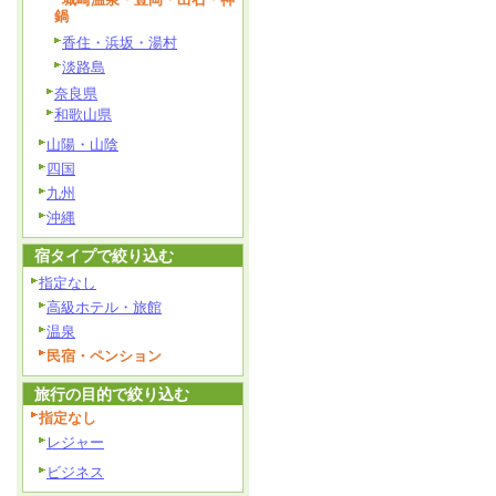
鍋
香住・浜坂・湯村
淡路島
奈良県
和歌山県
山陽・山陰
四国
九州
沖縄
宿タイプで絞り込む
指定なし
高級ホテル・旅館
温泉
民宿・ペンション
旅行の目的で絞り込む
指定なし
レジャー
ビジネス