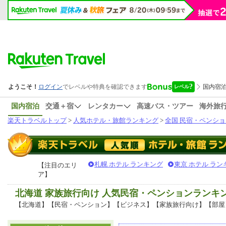
国内宿泊
交通＋宿
レンタカー
高速バス・ツアー
海外旅
楽天トラベルトップ
>
人気ホテル・旅館ランキング
>
全国 民宿・ペンショ
札幌 ホテル ランキング
東京 ホテル ラン
【注目のエリ
ア】
北海道 家族旅行向け 人気民宿・ペンションランキ
【北海道】【民宿・ペンション】【ビジネス】【家族旅行向け】【部屋