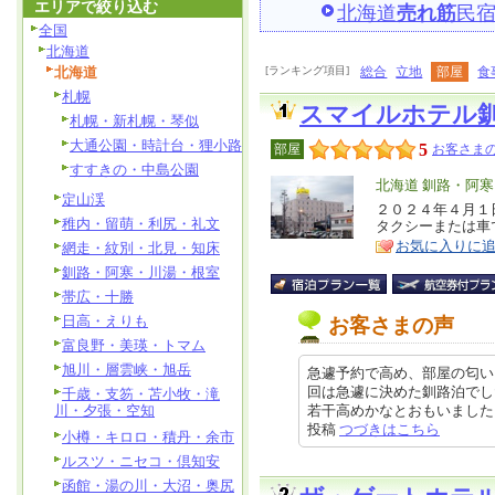
エリアで絞り込む
北海道
売れ筋
民
全国
北海道
北海道
[ランキング項目]
総合
立地
部屋
食
札幌
スマイルホテル
札幌・新札幌・琴似
大通公園・時計台・狸小路
5
部屋
お客さまの
すすきの・中島公園
エ
北海道 釧路・阿
定山渓
リ
２０２４年４月１
特
稚内・留萌・利尻・礼文
タクシーまたは車
ア
徴
お気に入りに
網走・紋別・北見・知床
釧路・阿寒・川湯・根室
帯広・十勝
日高・えりも
お客さまの声
富良野・美瑛・トマム
旭川・層雲峡・旭岳
急遽予約で高め、部屋の匂い
回は急遽に決めた釧路泊でし
千歳・支笏・苫小牧・滝
川・夕張・空知
若干高めかなとおもいました。部屋
投稿
つづきはこちら
小樽・キロロ・積丹・余市
ルスツ・ニセコ・倶知安
函館・湯の川・大沼・奥尻